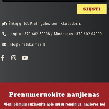
SIŲSTI
Šlikių g. 63, Kretingalės sen., Klaipėdos r.
Jurgita +370 602 50008 / Mindaugas +370 602 04009
info@vinetukaimas.lt
Prenumeruokite naujienas
Vieni pirmųjų sužinokite apie mūsų renginius, naujoves bei