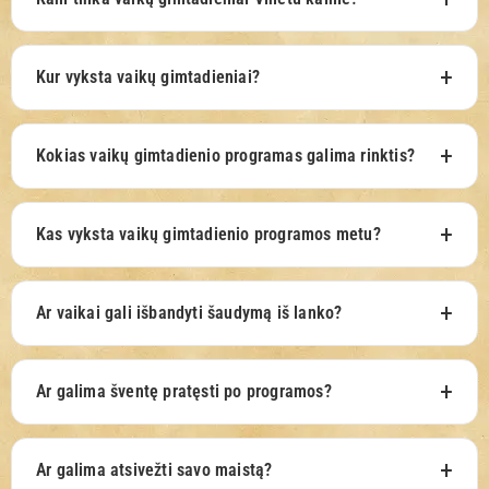
Kur vyksta vaikų gimtadieniai?
Kokias vaikų gimtadienio programas galima rinktis?
Kas vyksta vaikų gimtadienio programos metu?
Ar vaikai gali išbandyti šaudymą iš lanko?
Ar galima šventę pratęsti po programos?
Ar galima atsivežti savo maistą?