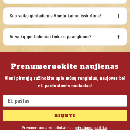
Kuo vaikų gimtadienis Vinetu kaime išskirtinis?
Ar vaikų gimtadieniai tinka ir paaugliams?
Prenumeruokite naujienas
Vieni pirmųjų sužinokite apie mūsų renginius, naujoves bei
el. parduotuvės nuolaidas!
SIŲSTI
Prenumeruodami sutinkate su
privatumo politika
.