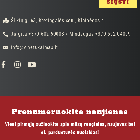
SIŲSTI
Šlikių g. 63, Kretingalės sen., Klaipėdos r.
Jurgita +370 602 50008 / Mindaugas +370 602 04009
info@vinetukaimas.lt
Prenumeruokite naujienas
Vieni pirmųjų sužinokite apie mūsų renginius, naujoves bei
el. parduotuvės nuolaidas!