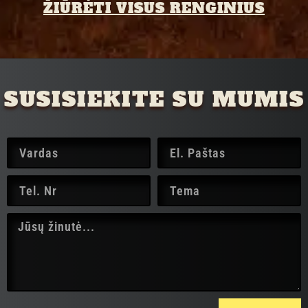
ŽIŪRĖTI VISUS RENGINIUS
SUSISIEKITE SU MUMIS