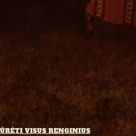
IŪRĖTI VISUS RENGINIUS