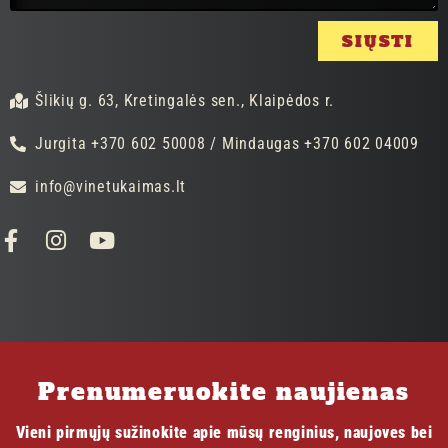
SIŲSTI
Šlikių g. 63, Kretingalės sen., Klaipėdos r.
Jurgita +370 602 50008 / Mindaugas +370 602 04009
info@vinetukaimas.lt
Prenumeruokite naujienas
Vieni pirmųjų sužinokite apie mūsų renginius, naujoves bei