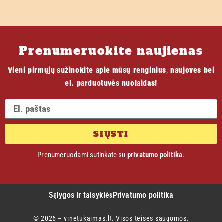
Prenumeruokite naujienas
Vieni pirmųjų sužinokite apie mūsų renginius, naujoves bei
el. parduotuvės nuolaidas!
SIŲSTI
Prenumeruodami sutinkate su
privatumo politika
.
Sąlygos ir taisyklės
Privatumo politika
© 2026 – vinetukaimas.lt. Visos teisės saugomos.